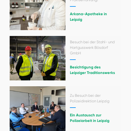
Arkana-Apotheke in
Leipzig
Besuch bei der Stahl- und
Hartgusswerk Bösdorf
GmbH
Besichtigung des
Leipziger Traditionswerks
Zu Besuch bei der
Polizeidirektion Leipzig
Ein Austausch zur
Polizeiarbeit in Leipzig