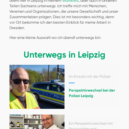
allem hier in Leipzig in meinem
Wahlkreis
, aber auch in anderen
Teilen Sachsens unterwegs. Ich treffe mich mit Menschen,
Vereinen und Organisationen, die unsere Gesellschaft und unser
Zusammenleben prägen. Dies ist mir besonders wichtig, denn
vor Ort bekomme ich den besten Einblick für meine Arbeit in
Dresden.
Hier eine kleine Auswahl wo ich überall unterwegs bin:
Unterwegs in Leipzig
Im Einsatz mit der Polizei
Perspektivwechsel bei der
Polizei Leipzig
Ein Perspektivwechsel mit
Praxiserfahrung!