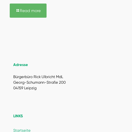
Read more
Adresse
Bürgerbüro Rick Ulbricht MdL
Georg-Schumann-Straße 200
04159 Leipzig
LINKS
Startseite