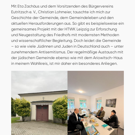
Mit Eta Zachäus und dem Vorsitzenden des Bürgervereins
Eutritzsch e. V., Christian Lohmeier, tauschte ich mich zur
Geschichte der Gemeinde, dem Gemeindeleben und den
aktuellen Herausforderungen aus. So gibt es beispielsweise ein
gemeinsames Projekt mit der HTWK Leipzig zur Erforschung
und Neugestaltung des Friedhofs mit modernsten Methoden
und wissenschaftlicher Begleitung. Doch leidet die Gemeinde
– so wie viele Jüdinnen und Juden in Deutschland auch – unter
zunehmendem Antisemitismus. Der regelmäßige Austausch mit
der jüdischen Gemeinde ebenso wie mit dem Ariowitsch-Haus
in meinem Wahlkreis, ist mir daher ein besonderes Anliegen.