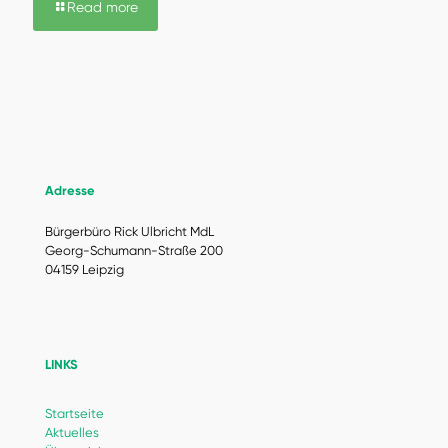
Read more
Adresse
Bürgerbüro Rick Ulbricht MdL
Georg-Schumann-Straße 200
04159 Leipzig
LINKS
Startseite
Aktuelles