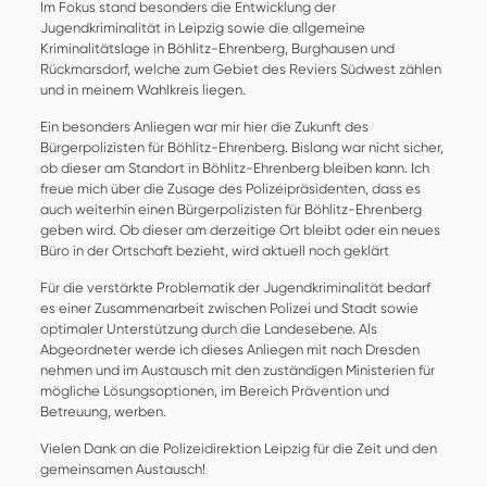
Im Fokus stand besonders die Entwicklung der
Jugendkriminalität in Leipzig sowie die allgemeine
Kriminalitätslage in Böhlitz-Ehrenberg, Burghausen und
Rückmarsdorf, welche zum Gebiet des Reviers Südwest zählen
und in meinem Wahlkreis liegen.
Ein besonders Anliegen war mir hier die Zukunft des
Bürgerpolizisten für Böhlitz-Ehrenberg. Bislang war nicht sicher,
ob dieser am Standort in Böhlitz-Ehrenberg bleiben kann. Ich
freue mich über die Zusage des Polizeipräsidenten, dass es
auch weiterhin einen Bürgerpolizisten für Böhlitz-Ehrenberg
geben wird. Ob dieser am derzeitige Ort bleibt oder ein neues
Büro in der Ortschaft bezieht, wird aktuell noch geklärt
Für die verstärkte Problematik der Jugendkriminalität bedarf
es einer Zusammenarbeit zwischen Polizei und Stadt sowie
optimaler Unterstützung durch die Landesebene. Als
Abgeordneter werde ich dieses Anliegen mit nach Dresden
nehmen und im Austausch mit den zuständigen Ministerien für
mögliche Lösungsoptionen, im Bereich Prävention und
Betreuung, werben.
Vielen Dank an die Polizeidirektion Leipzig für die Zeit und den
gemeinsamen Austausch!