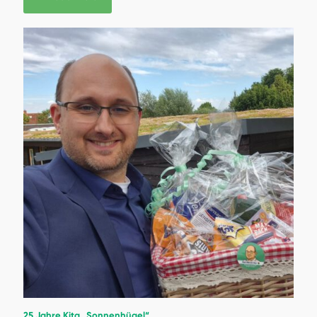
25 Jahre Kita „Sonnenhügel“