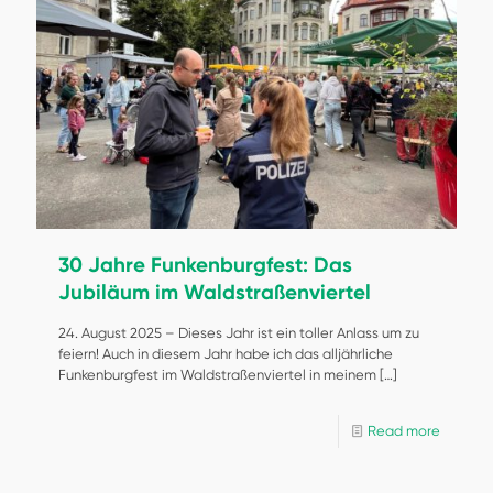
30 Jahre Funkenburgfest: Das
Jubiläum im Waldstraßenviertel
24. August 2025 – Dieses Jahr ist ein toller Anlass um zu
feiern! Auch in diesem Jahr habe ich das alljährliche
Funkenburgfest im Waldstraßenviertel in meinem
[…]
Read more