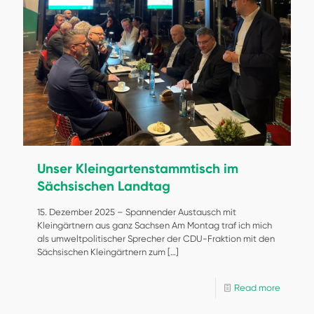
Unser Kleingartenstammtisch im
Sächsischen Landtag
15. Dezember 2025 – Spannender Austausch mit
Kleingärtnern aus ganz Sachsen Am Montag traf ich mich
als umweltpolitischer Sprecher der CDU-Fraktion mit den
Sächsischen Kleingärtnern zum
[…]
Read more