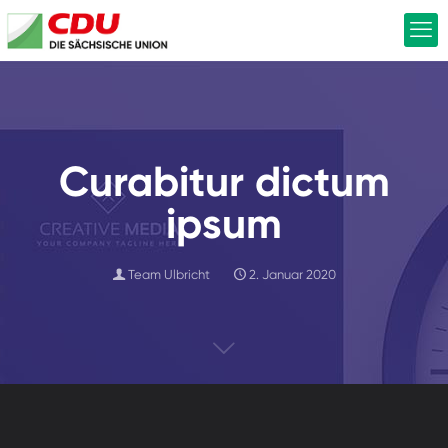
Curabitur dictum
ipsum
Team Ulbricht
2. Januar 2020