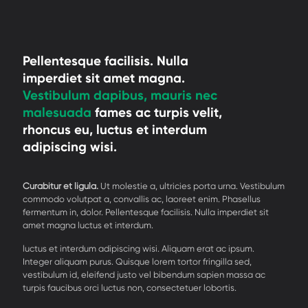
Pellentesque facilisis. Nulla
imperdiet sit amet magna.
Vestibulum dapibus, mauris nec
malesuada
fames ac turpis velit,
rhoncus eu, luctus et interdum
adipiscing wisi.
Curabitur et ligula.
Ut molestie a, ultricies porta urna. Vestibulum
commodo volutpat a, convallis ac, laoreet enim. Phasellus
fermentum in, dolor. Pellentesque facilisis. Nulla imperdiet sit
amet magna luctus et interdum.
luctus et interdum adipiscing wisi. Aliquam erat ac ipsum.
Integer aliquam purus. Quisque lorem tortor fringilla sed,
vestibulum id, eleifend justo vel bibendum sapien massa ac
turpis faucibus orci luctus non, consectetuer lobortis.