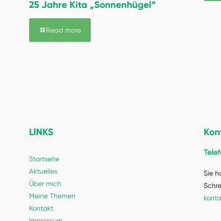
25 Jahre Kita „Sonnenhügel“
Read more
LINKS
Kon
Telef
Startseite
Aktuelles
Sie h
Über mich
Schre
Meine Themen
konta
Kontakt
Impressum