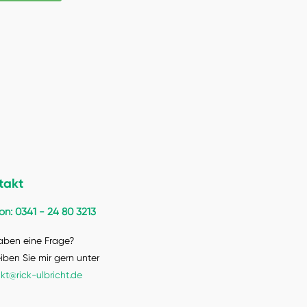
takt
on: 0341 - 24 80 3213
aben eine Frage?
iben Sie mir gern unter
kt@rick-ulbricht.de