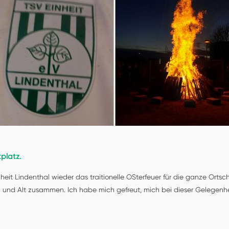
platz.
eit Lindenthal wieder das traitionelle OSterfeuer für die ganze Ortsc
und Alt zusammen. Ich habe mich gefreut, mich bei dieser Gelegenhe