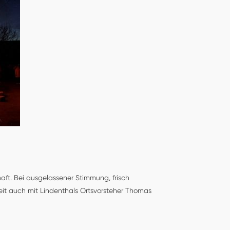
haft. Bei ausgelassener Stimmung, frisch
it auch mit Lindenthals Ortsvorsteher Thomas