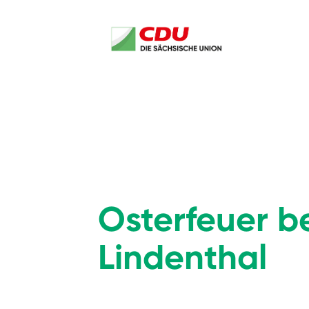
Osterfeuer b
Lindenthal