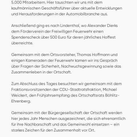
5.000 Mitarbeitern. Hier tauschten wir uns mit dem
kaufmännischen Geschäftsführer über aktuelle Entwicklungen
und Herausforderungen in der Automobilbranche aus.
Anschließend ging es nach Lindenthal, wo Alexander Dierks
dem Förderverein der Freiwilligen Feuerwehr einen
Spendenscheck über 500 Euro für deren jährliches Hoffest
überreichte.
Gemeinsam mit dem Ortsvorsteher, Thomas Hoffmann und
einigen Kameraden der Feuerwehr kamen wir ins Gespräch
über Fragen der Sicherheit, Nachwuchsgewinnung sowie das
Zusammenleben in der Ortschaft.
Zum Abschluss des Tages besuchten wir gemeinsam mit dem
Fraktionsvorsitzenden der CDU-Stadtratsfraktion, Michael
Weickert, den Frühjahrsempfang des Ortschaftsrats Böhlitz-
Ehrenberg.
Gemeinsam mit der Bürgergesellschaft der Ortschaft werden
hier jedes Jahr Menschen ausgezeichnet, die sich ehrenamtlich
für ihre Nachbarschaft und das Gemeinwohl einsetzen – ein
starkes Zeichen für den Zusammenhalt vor Ort.