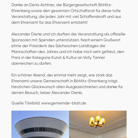
Danke an Denis Achtner, die Bürgergesellschaft Böhlitz-
Ehrenberg sowie den gesamten Ortschaftsrat für diese tolle
Veranstaltung, die jedes Jahr mit viel Schaffenskraft und aus
dem Ehrenamt für das Ehrenamt entsteht!
Alexander Dierks und ich durften die Veranstaltung als offizielle
Sponsoren mit Spenden unterstützen. Nach einem Grußwort
ehrte der Präsident des Sächsischen Landtages die
Mannschaften des Jahres und ich habe mich sehr gefreut, den
Preis in der Kategorie Kunst & Kultur an Volly Tanner
überreichen zu dürfen.
Ein schöner Abend, der einmal mehr zeigt, wie stark das
Ehrenamt unsere Gemeinschaft in Böhlitz-Ehrenberg trägt.
Herzlichen Glückwunsch allen Ausgezeichneten und danke für
deinen Besuch, lieber Alexander Dierks.
Quelle Titelbild: www.gemeinde-blatt.de